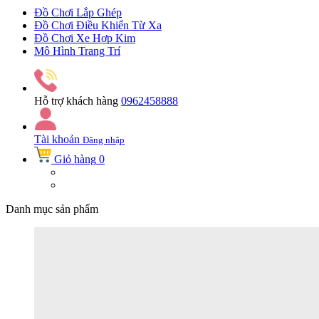
Đồ Chơi Lắp Ghép
Đồ Chơi Điều Khiển Từ Xa
Đồ Chơi Xe Hợp Kim
Mô Hình Trang Trí
Hỗ trợ khách hàng
0962458888
Tài khoản
Đăng nhập
Giỏ hàng
0
Danh mục sản phẩm