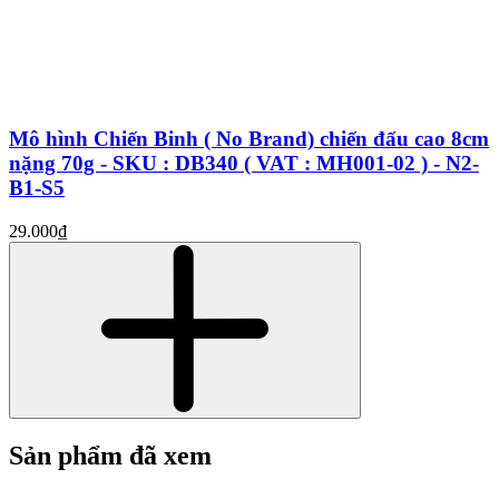
Mô hình Chiến Binh ( No Brand) chiến đấu cao 8cm
nặng 70g - SKU : DB340 ( VAT : MH001-02 ) - N2-
B1-S5
29.000₫
Sản phẩm đã xem