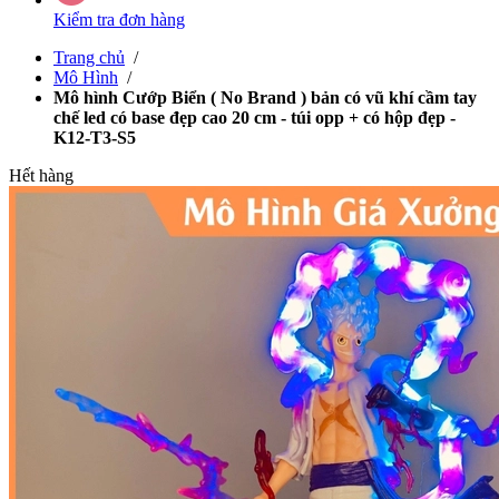
Kiểm tra đơn hàng
Trang chủ
/
Mô Hình
/
Mô hình Cướp Biển ( No Brand ) bản có vũ khí cầm tay
chế led có base đẹp cao 20 cm - túi opp + có hộp đẹp -
K12-T3-S5
Hết hàng