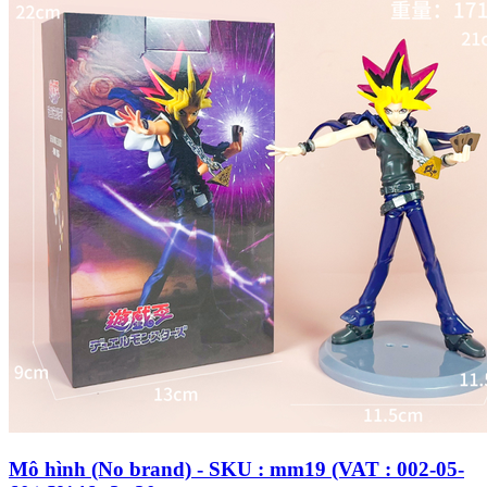
Mô hình (No brand) - SKU : mm19 (VAT : 002-05-