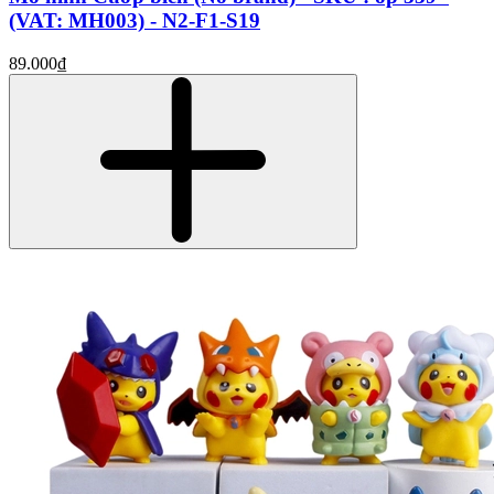
(VAT: MH003) - N2-F1-S19
89.000₫