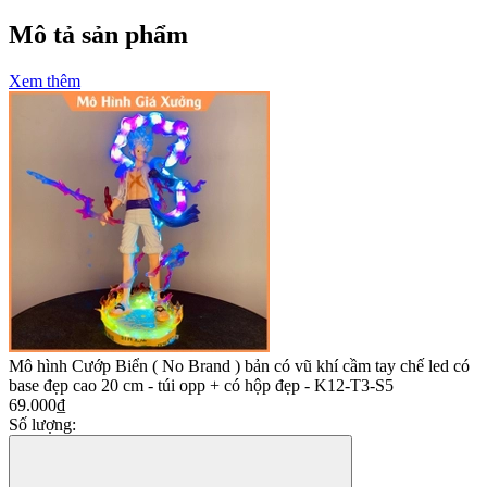
Mô tả sản phẩm
Xem thêm
Mô hình Cướp Biển ( No Brand ) bản có vũ khí cầm tay chế led có
base đẹp cao 20 cm - túi opp + có hộp đẹp - K12-T3-S5
69.000₫
Số lượng: