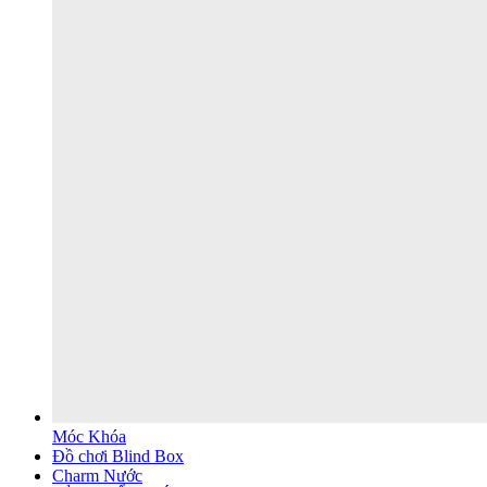
Móc Khóa
Đồ chơi Blind Box
Charm Nước