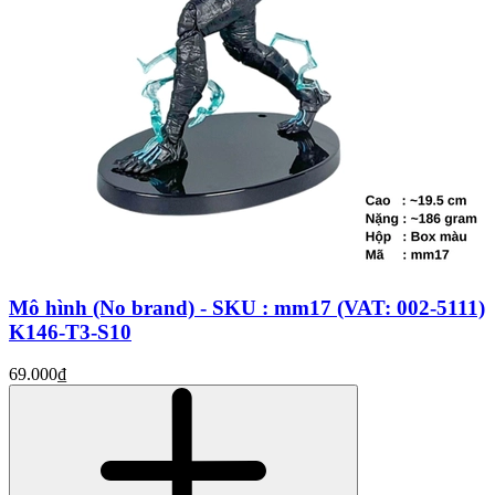
Mô hình (No brand) - SKU : mm17 (VAT: 002-5111)
K146-T3-S10
69.000₫