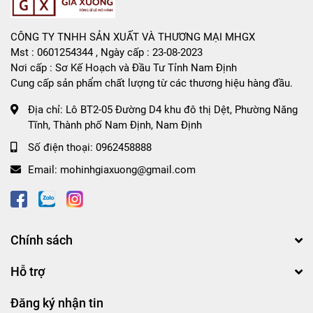
CÔNG TY TNHH SẢN XUẤT VÀ THƯƠNG MẠI MHGX
Mst : 0601254344 , Ngày cấp : 23-08-2023
Nơi cấp : Sơ Kế Hoạch và Đầu Tư Tỉnh Nam Định
Cung cấp sản phẩm chất lượng từ các thương hiệu hàng đầu.
Địa chỉ:
Lô BT2-05 Đường D4 khu đô thị Dệt, Phường Năng
Tĩnh, Thành phố Nam Định, Nam Định
Số điện thoại:
0962458888
Email:
mohinhgiaxuong@gmail.com
Chính sách
Hỗ trợ
Đăng ký nhận tin