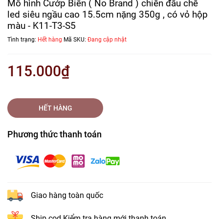
Mô hình Cướp Biển ( No Brand ) chiến đấu chế
led siêu ngầu cao 15.5cm nặng 350g , có vỏ hộp
màu - K11-T3-S5
Tình trạng:
Hết hàng
Mã SKU:
Đang cập nhật
115.000₫
HẾT HÀNG
Phương thức thanh toán
Giao hàng toàn quốc
Ship cod Kiểm tra hàng mới thanh toán