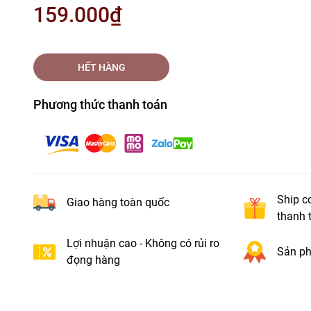
159.000₫
HẾT HÀNG
Phương thức thanh toán
Ship c
Giao hàng toàn quốc
thanh 
Lợi nhuận cao - Không có rủi ro
Sản ph
đọng hàng