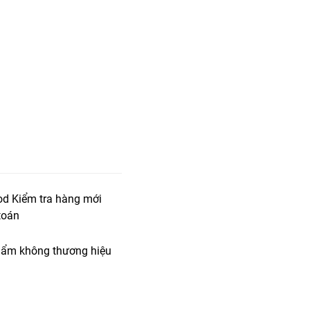
od Kiểm tra hàng mới
toán
ẩm không thương hiệu