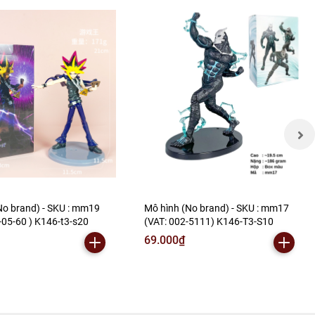
No brand) - SKU : mm19
Mô hình (No brand) - SKU : mm17
-05-60 ) K146-t3-s20
(VAT: 002-5111) K146-T3-S10
69.000₫