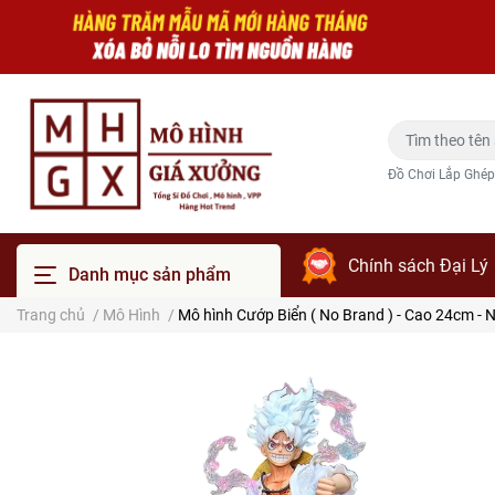
Đồ Chơi Lắp Ghép
Chính sách Đại Lý
Danh mục sản phẩm
Trang chủ
/
Mô Hình
/
Mô hình Cướp Biển ( No Brand ) - Cao 24cm - N