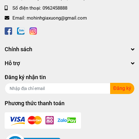
Số điện thoại:
0962458888
Email:
mohinhgiaxuong@gmail.com
Chính sách
Hỗ trợ
Đăng ký nhận tin
Đăng ký
Phương thức thanh toán