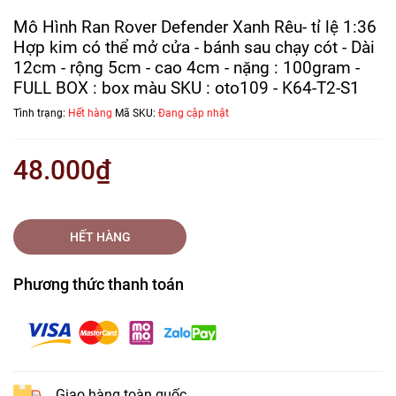
Mô Hình Ran Rover Defender Xanh Rêu- tỉ lệ 1:36
Hợp kim có thể mở cửa - bánh sau chạy cót - Dài
12cm - rộng 5cm - cao 4cm - nặng : 100gram -
FULL BOX : box màu SKU : oto109 - K64-T2-S1
Tình trạng:
Hết hàng
Mã SKU:
Đang cập nhật
48.000₫
HẾT HÀNG
Phương thức thanh toán
Giao hàng toàn quốc