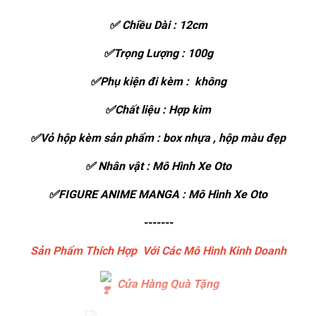
✅ Chiều Dài : 12cm
✅Trọng Lượng : 100g
✅Phụ kiện đi kèm : không
✅Chất liệu : Hợp kim
✅Vỏ hộp kèm sản phẩm : box nhựa , hộp màu đẹp
✅ Nhân vật : Mô Hình Xe Oto
✅FIGURE ANIME MANGA : Mô Hình Xe Oto
-------
Sản Phẩm Thích Hợp Với Các Mô Hình Kinh Doanh
Cửa Hàng Quà Tặng