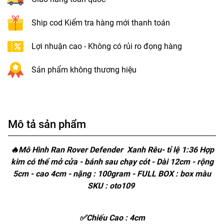
Ship cod Kiểm tra hàng mới thanh toán
Lợi nhuận cao - Không có rủi ro đọng hàng
Sản phẩm không thương hiệu
Mô tả sản phẩm
🔥Mô Hình Ran Rover Defender Xanh Rêu- tỉ lệ 1:36 Hợp
kim có thể mở cửa - bánh sau chạy cót - Dài 12cm - rộng
5cm - cao 4cm - nặng : 100gram - FULL BOX : box màu
SKU : oto109
✅Chiếu Cao : 4cm