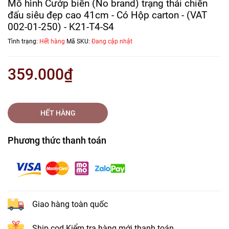
Mô hình Cướp biển (No brand) trạng thái chiến
đấu siêu đẹp cao 41cm - Có Hộp carton - (VAT
002-01-250) - K21-T4-S4
Tình trạng:
Hết hàng
Mã SKU:
Đang cập nhật
359.000₫
HẾT HÀNG
Phương thức thanh toán
Giao hàng toàn quốc
Ship cod Kiểm tra hàng mới thanh toán