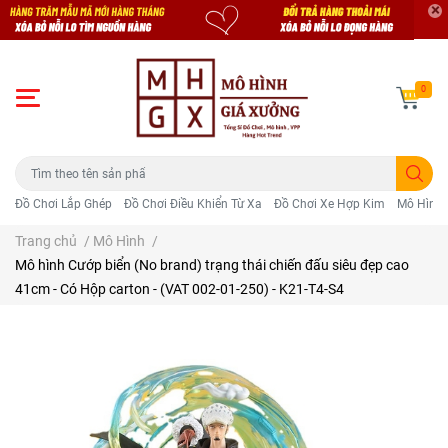
0
Đồ Chơi Lắp Ghép
Đồ Chơi Điều Khiển Từ Xa
Đồ Chơi Xe Hợp Kim
Mô Hình 
Trang chủ
/
Mô Hình
/
Mô hình Cướp biển (No brand) trạng thái chiến đấu siêu đẹp cao
41cm - Có Hộp carton - (VAT 002-01-250) - K21-T4-S4