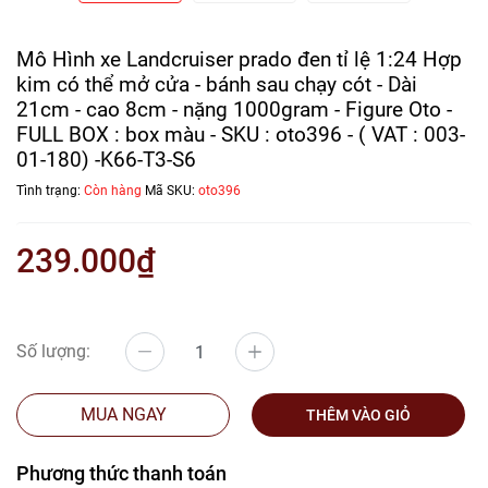
Mô Hình xe Landcruiser prado đen tỉ lệ 1:24 Hợp
kim có thể mở cửa - bánh sau chạy cót - Dài
21cm - cao 8cm - nặng 1000gram - Figure Oto -
FULL BOX : box màu - SKU : oto396 - ( VAT : 003-
01-180) -K66-T3-S6
Tình trạng:
Còn hàng
Mã SKU:
oto396
239.000₫
Số lượng:
MUA NGAY
THÊM VÀO GIỎ
Phương thức thanh toán