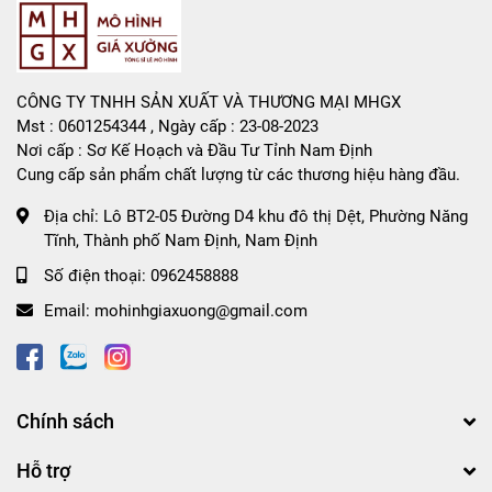
CÔNG TY TNHH SẢN XUẤT VÀ THƯƠNG MẠI MHGX
Mst : 0601254344 , Ngày cấp : 23-08-2023
Nơi cấp : Sơ Kế Hoạch và Đầu Tư Tỉnh Nam Định
Cung cấp sản phẩm chất lượng từ các thương hiệu hàng đầu.
Địa chỉ:
Lô BT2-05 Đường D4 khu đô thị Dệt, Phường Năng
Tĩnh, Thành phố Nam Định, Nam Định
Số điện thoại:
0962458888
Email:
mohinhgiaxuong@gmail.com
Chính sách
Hỗ trợ