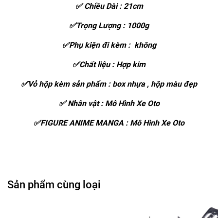
✅ Chiều Dài : 21cm
✅Trọng Lượng : 1000g
✅Phụ kiện đi kèm : không
✅Chất liệu : Hợp kim
✅Vỏ hộp kèm sản phẩm : box nhựa , hộp màu đẹp
✅ Nhân vật : Mô Hình Xe Oto
✅FIGURE ANIME MANGA : Mô Hình Xe Oto
Sản phẩm cùng loại