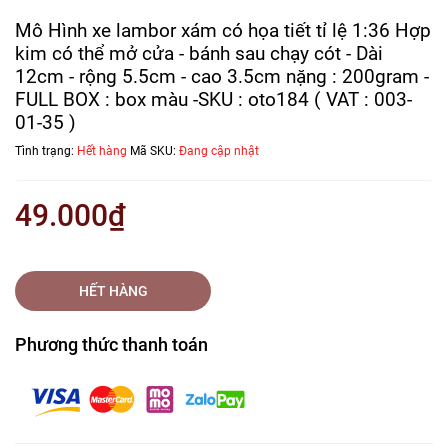
Mô Hình xe lambor xám có họa tiết tỉ lệ 1:36 Hợp
kim có thể mở cửa - bánh sau chạy cót - Dài
12cm - rộng 5.5cm - cao 3.5cm nặng : 200gram -
FULL BOX : box màu -SKU : oto184 ( VAT : 003-
01-35 )
Tình trạng:
Hết hàng
Mã SKU:
Đang cập nhật
49.000₫
HẾT HÀNG
Phương thức thanh toán