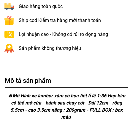
Giao hàng toàn quốc
Ship cod Kiểm tra hàng mới thanh toán
Lợi nhuận cao - Không có rủi ro đọng hàng
Sản phẩm không thương hiệu
Mô tả sản phẩm
🔥Mô Hình xe lambor xám có họa tiết tỉ lệ 1:36 Hợp kim
có thể mở cửa - bánh sau chạy cót - Dài 12cm - rộng
5.5cm - cao 3.5cm nặng : 200gram - FULL BOX : box
màu