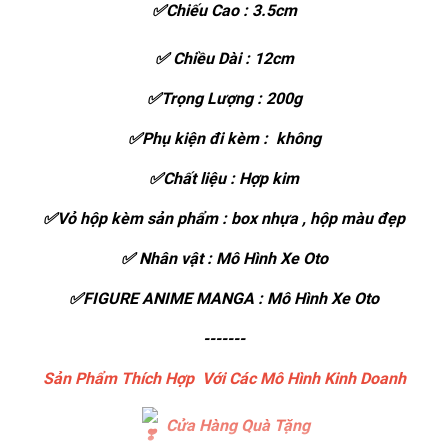
✅Chiếu Cao : 3.5cm
✅ Chiều Dài : 12cm
✅Trọng Lượng : 200g
✅Phụ kiện đi kèm : không
✅Chất liệu : Hợp kim
✅Vỏ hộp kèm sản phẩm : box nhựa , hộp màu đẹp
✅ Nhân vật : Mô Hình Xe Oto
✅FIGURE ANIME MANGA : Mô Hình Xe Oto
-------
Sản Phẩm Thích Hợp Với Các Mô Hình Kinh Doanh
Cửa Hàng Quà Tặng