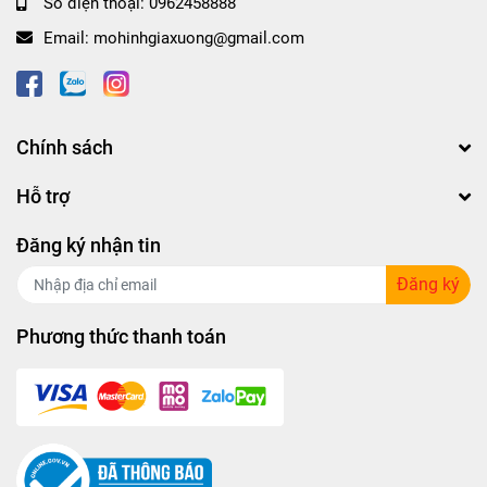
Số điện thoại:
0962458888
Email:
mohinhgiaxuong@gmail.com
Chính sách
Hỗ trợ
Đăng ký nhận tin
Đăng ký
Phương thức thanh toán