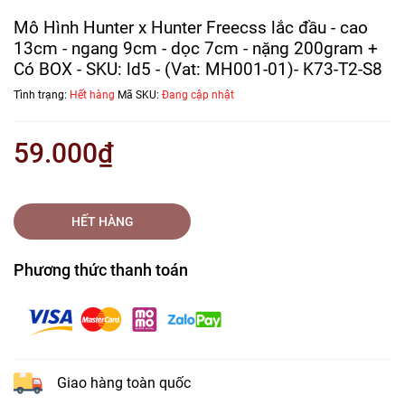
Mô Hình Hunter x Hunter Freecss lắc đầu - cao
13cm - ngang 9cm - dọc 7cm - nặng 200gram +
Có BOX - SKU: ld5 - (Vat: MH001-01)- K73-T2-S8
Tình trạng:
Hết hàng
Mã SKU:
Đang cập nhật
59.000₫
HẾT HÀNG
Phương thức thanh toán
Giao hàng toàn quốc