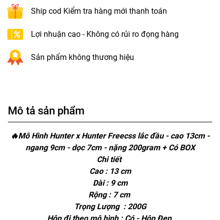
Ship cod Kiểm tra hàng mới thanh toán
Lợi nhuận cao - Không có rủi ro đọng hàng
Sản phẩm không thương hiệu
Mô tả sản phẩm
🔥Mô Hình Hunter x Hunter Freecss lắc đầu - cao 13cm -
ngang 9cm - dọc 7cm - nặng 200gram + Có BOX
Chi tiết
Cao : 13 cm
Dài : 9 cm
Rộng : 7 cm
Trọng Lượng : 200G
Hộp đi theo mô hình : Có - Hộp Đẹp