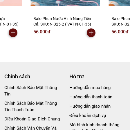
gựa
Balo Phun Nước Hình Nàng Tiên
Balo Phun
T N-01-35)
Cá. SKU: N-325-2 ( VAT N-01-35)
SKU: N-32
56.000₫
56.000₫
Chính sách
Hỗ trợ
Chính Sách Bảo Mật Thông
Hướng dẫn mua hàng
Tin
Hướng dẫn thanh toán
Chính Sách Bảo Mật Thông
Hướng dẫn giao nhận
Tin Thanh Toán
Điều khoản dịch vụ
Điều Khoản Giao Dịch Chung
Mô hình kinh doanh tháng
Chính Sách Vận Chuyển Và