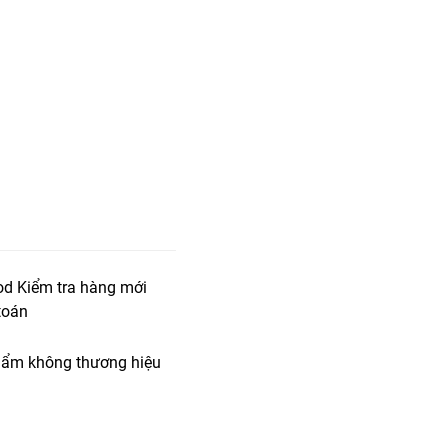
od Kiểm tra hàng mới
toán
ẩm không thương hiệu