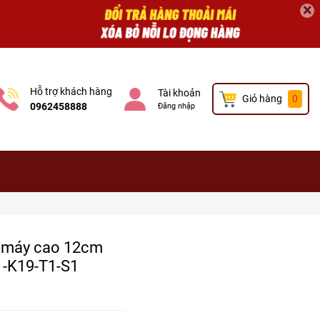
×
Hỗ trợ khách hàng
Tài khoản
Giỏ hàng
0
0962458888
Đăng nhập
xe máy cao 12cm
1-K19-T1-S1