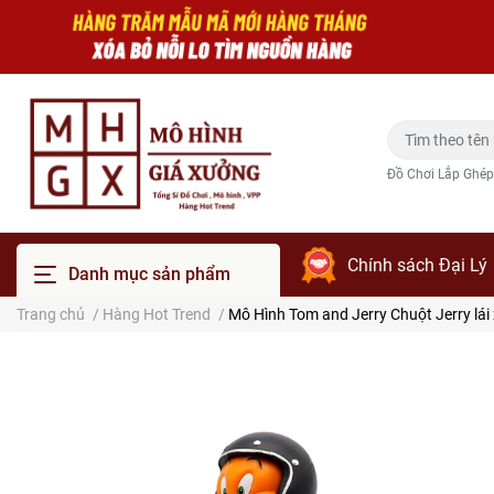
Đồ Chơi Lắp Ghép
Chính sách Đại Lý
Danh mục sản phẩm
Trang chủ
/
Hàng Hot Trend
/
Mô Hình Tom and Jerry Chuột Jerry lá