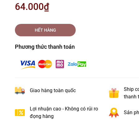
64.000₫
HẾT HÀNG
Phương thức thanh toán
Ship c
Giao hàng toàn quốc
thanh 
Lợi nhuận cao - Không có rủi ro
Sản ph
đọng hàng