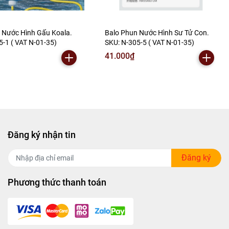
 Nước Hình Gấu Koala.
Balo Phun Nước Hình Sư Tử Con.
5-1 ( VAT N-01-35)
SKU: N-305-5 ( VAT N-01-35)
41.000₫
Đăng ký nhận tin
Đăng ký
Phương thức thanh toán