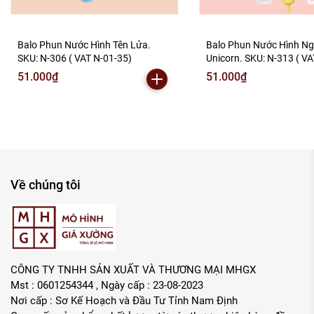
Balo Phun Nước Hình Tên Lửa.
Balo Phun Nước Hình N
SKU: N-306 ( VAT N-01-35)
Unicorn. SKU: N-313 ( VA
51.000₫
51.000₫
Về chúng tôi
CÔNG TY TNHH SẢN XUẤT VÀ THƯƠNG MẠI MHGX
Mst : 0601254344 , Ngày cấp : 23-08-2023
Nơi cấp : Sơ Kế Hoạch và Đầu Tư Tỉnh Nam Định