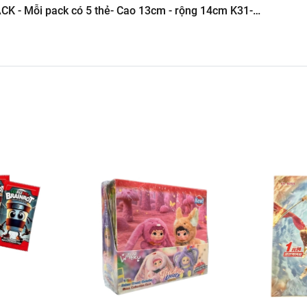
Hình Giá Xưởng
CK - Mỗi pack có 5 thẻ- Cao 13cm - rộng 14cm K31-
g kho mô hình
6.245.8888 vs 0947.783.771
ôn , Bán Lẻ Mô Hình
i các Shop và các Cộng Tác Viên