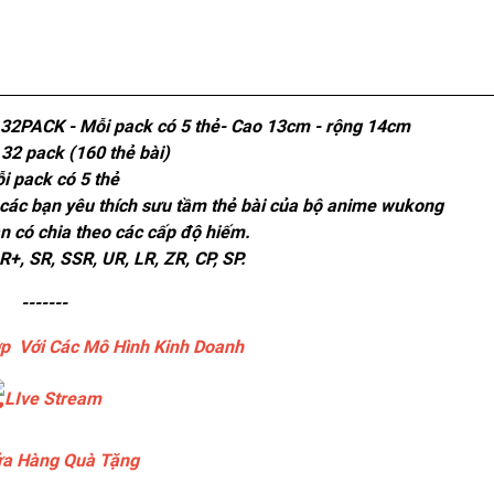
 32PACK - Mỗi pack có 5 thẻ- Cao 13cm - rộng 14cm
 32 pack (160 thẻ bài)
ỗi pack có 5 thẻ
o các bạn yêu thích sưu tầm thẻ bài của bộ anime wukong
 có chia theo các cấp độ hiếm.
R+, SR, SSR, UR, LR, ZR, CP, SP.
-------
p Với Các Mô Hình Kinh Doanh
LIve Stream
a Hàng Quà Tặng