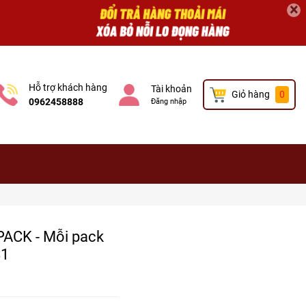
×
Hỗ trợ khách hàng
Tài khoản
Giỏ hàng
0
0962458888
Đăng nhập
PACK - Mỗi pack
S1