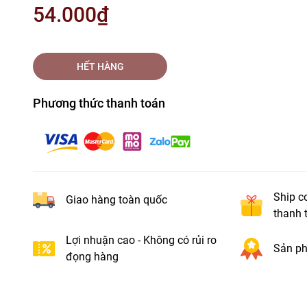
54.000₫
HẾT HÀNG
Phương thức thanh toán
Ship c
Giao hàng toàn quốc
thanh 
Lợi nhuận cao - Không có rủi ro
Sản ph
đọng hàng