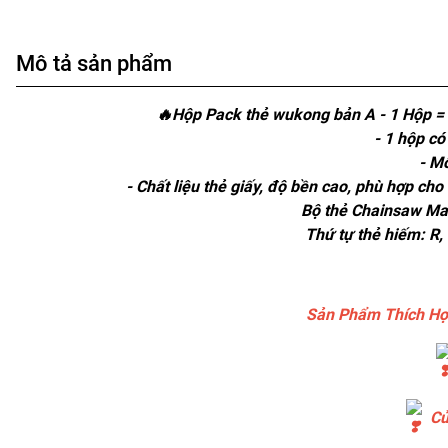
Mô tả sản phẩm
🔥Hộp Pack thẻ wukong bản A - 1 Hộp =
- 1 hộp có
- M
- Chất liệu thẻ giấy, độ bền cao, phù hợp ch
Bộ thẻ Chainsaw Man
Thứ tự thẻ hiếm: R, 
Sản Phẩm Thích Hợ
Cử