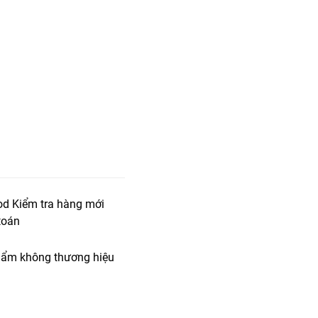
od Kiểm tra hàng mới
toán
ẩm không thương hiệu