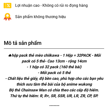
Lợi nhuận cao - Không có rủi ro đọng hàng
Sản phẩm không thương hiệu
Mô tả sản phẩm
🔥hộp pack thẻ mèo chiikawa - 1 Hộp = 32PACK - Mỗi
pack có 5 thẻ- Cao 13cm - rộng 14cm
- 1 hộp có 32 pack (160 thẻ bài)
- Mỗi pack có 5 thẻ
- Chất liệu thẻ giấy, độ bền cao, phù hợp cho các bạn yêu
thích sưu tầm thẻ bài của bộ anime wukong
Bộ thẻ Chainsaw Man có chia theo các cấp độ hiếm.
Thứ tự thẻ hiếm: R, R+, SR, SSR, UR, LR, ZR, CP, SP.
-------