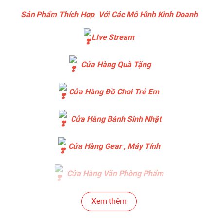
Sản Phẩm Thích Hợp Với Các Mô Hình Kinh Doanh
LIve Stream
Cửa Hàng Quà Tặng
Cửa Hàng Đồ Chơi Trẻ Em
Cửa Hàng Bánh Sinh Nhật
Cửa Hàng Gear , Máy Tính
Cửa Hàng Văn Phòng Phẩm
Chuỗi Các Siêu Thị , Nhà Sách
Xem thêm