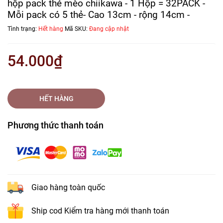
hộp pack thẻ mèo chiikawa - 1 Hộp = 32PACK -
Mỗi pack có 5 thẻ- Cao 13cm - rộng 14cm -
Tình trạng:
Hết hàng
Mã SKU:
Đang cập nhật
54.000₫
HẾT HÀNG
Phương thức thanh toán
Giao hàng toàn quốc
Ship cod Kiểm tra hàng mới thanh toán