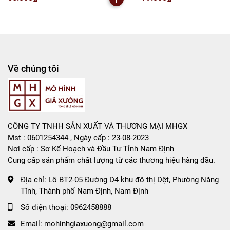
- K30-T2-S4
Về chúng tôi
CÔNG TY TNHH SẢN XUẤT VÀ THƯƠNG MẠI MHGX
Mst : 0601254344 , Ngày cấp : 23-08-2023
Nơi cấp : Sơ Kế Hoạch và Đầu Tư Tỉnh Nam Định
Cung cấp sản phẩm chất lượng từ các thương hiệu hàng đầu.
Địa chỉ:
Lô BT2-05 Đường D4 khu đô thị Dệt, Phường Năng
Tĩnh, Thành phố Nam Định, Nam Định
Số điện thoại:
0962458888
Email:
mohinhgiaxuong@gmail.com