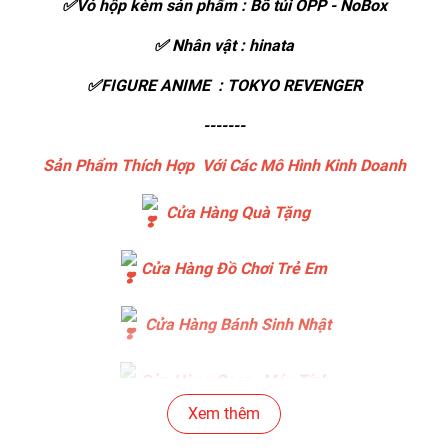
✅Vỏ hộp kèm sản phẩm : Bõ túi OPP - NoBox
✅ Nhân vật : hinata
✅FIGURE ANIME : TOKYO REVENGER
-------
Sản Phẩm Thích Hợp Với Các Mô Hình Kinh Doanh
Cửa Hàng Quà Tặng
Cửa Hàng Đồ Chơi Trẻ Em
Cửa Hàng Bánh Sinh Nhật
Cửa Hàng Gear , Máy Tính
Xem thêm
Cửa Hàng Văn Phòng Phẩm