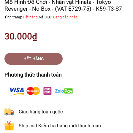
Mô Hình Đồ Chơi - Nhân vật Hinata - Tokyo
Revenger - No Box - (VAT E729-75) - K59-T3-S7
Tình trạng:
Hết hàng
Mã SKU:
Đang cập nhật
30.000₫
HẾT HÀNG
Phương thức thanh toán
Giao hàng toàn quốc
Ship cod Kiểm tra hàng mới thanh toán