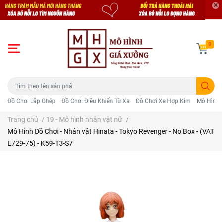
0
Đồ Chơi Lắp Ghép
Đồ Chơi Điều Khiển Từ Xa
Đồ Chơi Xe Hợp Kim
Mô Hình 
Trang chủ
/
19 - Mô hình nhân vật nữ
/
Mô Hình Đồ Chơi - Nhân vật Hinata - Tokyo Revenger - No Box - (VAT
E729-75) - K59-T3-S7