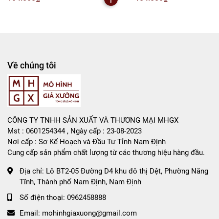
Rất mong hợp tác với các Shop và các Cộng Tác Viên
Về chúng tôi
CÔNG TY TNHH SẢN XUẤT VÀ THƯƠNG MẠI MHGX
Mst : 0601254344 , Ngày cấp : 23-08-2023
Nơi cấp : Sơ Kế Hoạch và Đầu Tư Tỉnh Nam Định
Cung cấp sản phẩm chất lượng từ các thương hiệu hàng đầu.
Địa chỉ:
Lô BT2-05 Đường D4 khu đô thị Dệt, Phường Năng
Tĩnh, Thành phố Nam Định, Nam Định
Số điện thoại:
0962458888
Email:
mohinhgiaxuong@gmail.com