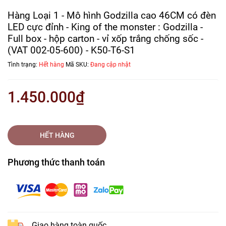
Hàng Loại 1 - Mô hình Godzilla cao 46CM có đèn
LED cực đỉnh - King of the monster : Godzilla -
Full box - hộp carton - vỉ xốp trắng chống sốc -
(VAT 002-05-600) - K50-T6-S1
Tình trạng:
Hết hàng
Mã SKU:
Đang cập nhật
1.450.000₫
HẾT HÀNG
Phương thức thanh toán
Giao hàng toàn quốc