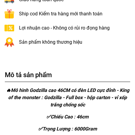
Ship cod Kiểm tra hàng mới thanh toán
Lợi nhuận cao - Không có rủi ro đọng hàng
Sản phẩm không thương hiệu
Mô tả sản phẩm
🔥Mô hình Godzilla cao 46CM có đèn LED cực đỉnh - King
of the monster : Godzilla - Full box - hộp carton - vỉ xốp
trắng chống sốc
✅Chiếu Cao : 46cm
✅Trọng Lượng : 6000Gram