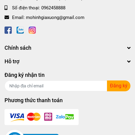
Số điện thoại:
0962458888
Email:
mohinhgiaxuong@gmail.com
Chính sách
Hỗ trợ
Đăng ký nhận tin
Đăng ký
Phương thức thanh toán