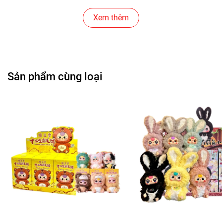
Cửa Hàng Bánh Sinh Nhật
Xem thêm
Cửa Hàng Gear , Máy Tính
Cửa Hàng Văn Phòng Phẩm
Sản phẩm cùng loại
Chuỗi Các Siêu Thị , Nhà Sách
Cửa Hàng Bán Phụ Kiện Điện Thoại
Cửa Hàng Phụ Kiện Ô Tô ( Sản Phẩm Mô Hình Lắc Đầu
)
---------------------------------------------------------------------
-----------------------