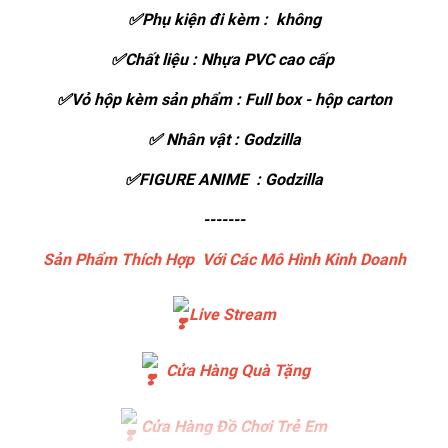
✅Phụ kiện đi kèm : không
✅Chất liệu : Nhựa PVC cao cấp
✅Vỏ hộp kèm sản phẩm : Full box - hộp carton
✅ Nhân vật : Godzilla
✅FIGURE ANIME : Godzilla
-------
Sản Phẩm Thích Hợp Với Các Mô Hình Kinh Doanh
Live Stream
Cửa Hàng Quà Tặng
Cửa Hàng Đồ Chơi Trẻ Em