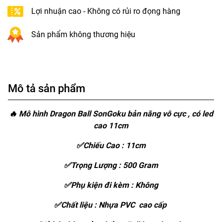
Lợi nhuận cao - Không có rủi ro đọng hàng
Sản phẩm không thương hiệu
Mô tả sản phẩm
🔥 Mô hình Dragon Ball SonGoku bản năng vô cực , có led
cao 11cm
✅Chiếu Cao : 11cm
✅Trọng Lượng : 500 Gram
✅Phụ kiện đi kèm : Không
✅Chất liệu : Nhựa PVC cao cấp