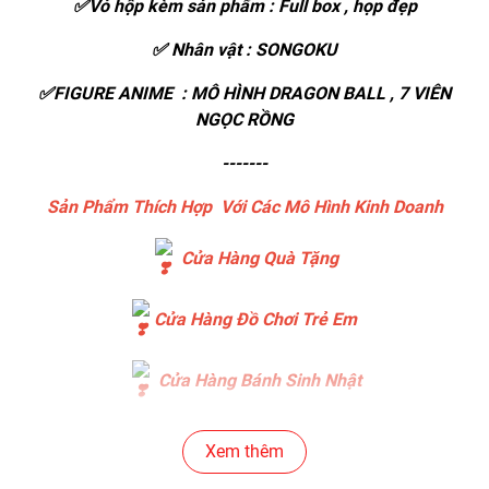
✅Vỏ hộp kèm sản phẩm : Full box , họp đẹp
✅ Nhân vật : SONGOKU
✅FIGURE ANIME : MÔ HÌNH DRAGON BALL , 7 VIÊN
NGỌC RỒNG
-------
Sản Phẩm Thích Hợp Với Các Mô Hình Kinh Doanh
Cửa Hàng Quà Tặng
Cửa Hàng Đồ Chơi Trẻ Em
Cửa Hàng Bánh Sinh Nhật
Cửa Hàng Gear , Máy Tính
Xem thêm