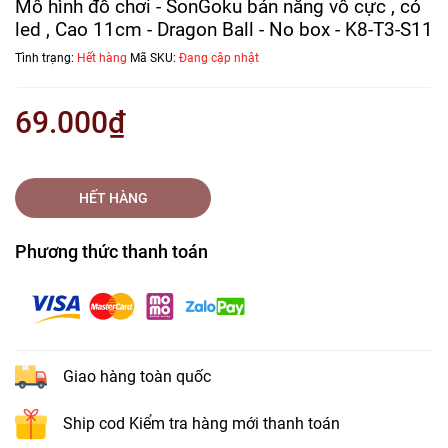
Mô hình đồ chơi - SonGoku bản năng vô cực , có
led , Cao 11cm - Dragon Ball - No box - K8-T3-S11
Tình trạng:
Hết hàng
Mã SKU:
Đang cập nhật
69.000₫
HẾT HÀNG
Phương thức thanh toán
Giao hàng toàn quốc
Ship cod Kiểm tra hàng mới thanh toán