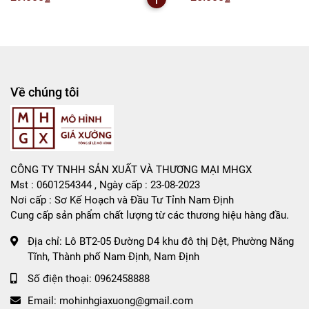
Rất mong hợp tác với các Shop và các Cộng Tác Viên
Về chúng tôi
CÔNG TY TNHH SẢN XUẤT VÀ THƯƠNG MẠI MHGX
Mst : 0601254344 , Ngày cấp : 23-08-2023
Nơi cấp : Sơ Kế Hoạch và Đầu Tư Tỉnh Nam Định
Cung cấp sản phẩm chất lượng từ các thương hiệu hàng đầu.
Địa chỉ:
Lô BT2-05 Đường D4 khu đô thị Dệt, Phường Năng
Tĩnh, Thành phố Nam Định, Nam Định
Số điện thoại:
0962458888
Email:
mohinhgiaxuong@gmail.com