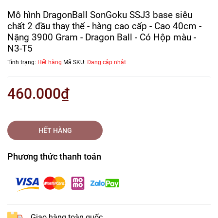
Mô hình DragonBall SonGoku SSJ3 base siêu
chất 2 đầu thay thế - hàng cao cấp - Cao 40cm -
Nặng 3900 Gram - Dragon Ball - Có Hộp màu -
N3-T5
Tình trạng:
Hết hàng
Mã SKU:
Đang cập nhật
460.000₫
HẾT HÀNG
Phương thức thanh toán
Giao hàng toàn quốc