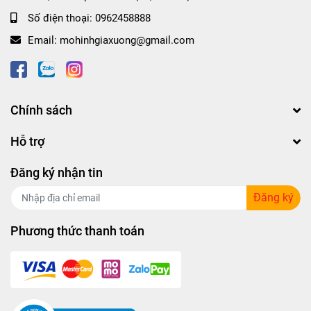
Số điện thoại:
0962458888
Email:
mohinhgiaxuong@gmail.com
Chính sách
Hỗ trợ
Đăng ký nhận tin
Đăng ký
Phương thức thanh toán