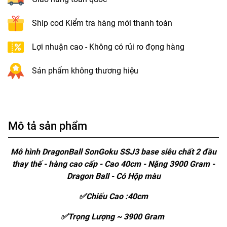
Ship cod Kiểm tra hàng mới thanh toán
Lợi nhuận cao - Không có rủi ro đọng hàng
Sản phẩm không thương hiệu
Mô tả sản phẩm
Mô hình DragonBall SonGoku SSJ3 base siêu chất 2 đầu
thay thế - hàng cao cấp - Cao 40cm - Nặng 3900 Gram -
Dragon Ball - Có Hộp màu
✅Chiếu Cao :40cm
✅Trọng Lượng ~ 3900 Gram