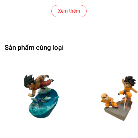
Cửa Hàng Đồ Chơi Trẻ Em
Xem thêm
Cửa Hàng Bánh Sinh Nhật
Cửa Hàng Gear , Máy Tính
Sản phẩm cùng loại
Cửa Hàng Văn Phòng Phẩm
Chuỗi Các Siêu Thị , Nhà Sách
Cửa Hàng Bán Phụ Kiện Điện Thoại
Cửa Hàng Phụ Kiện Ô Tô ( Sản Phẩm Mô Hình Lắc Đầu
)
---------------------------------------------------------------------
-----------------------