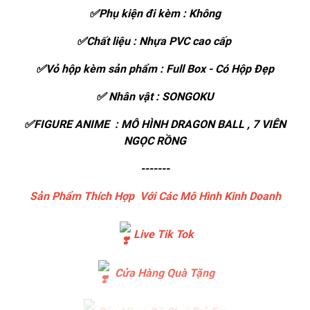
✅Phụ kiện đi kèm : Không
✅Chất liệu : Nhựa PVC cao cấp
✅Vỏ hộp kèm sản phẩm : Full Box - Có Hộp Đẹp
✅ Nhân vật : SONGOKU
✅FIGURE ANIME : MÔ HÌNH DRAGON BALL , 7 VIÊN
NGỌC RỒNG
-------
Sản Phẩm Thích Hợp Với Các Mô Hình Kinh Doanh
Live Tik Tok
Cửa Hàng Quà Tặng