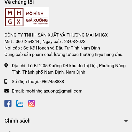
Về chúng tôi
CÔNG TY TNHH SẢN XUẤT VÀ THƯƠNG MẠI MHGX
Mst : 0601254344 , Ngày cấp : 23-08-2023
Nơi cấp : Sơ Kế Hoạch và Đầu Tư Tỉnh Nam Định
Cung cấp sản phẩm chất lượng từ các thương hiệu hàng đầu.
Địa chỉ:
Lô BT2-05 Đường D4 khu đô thị Dệt, Phường Năng
Tĩnh, Thành phố Nam Định, Nam Định
Số điện thoại:
0962458888
Email:
mohinhgiaxuong@gmail.com
Chính sách