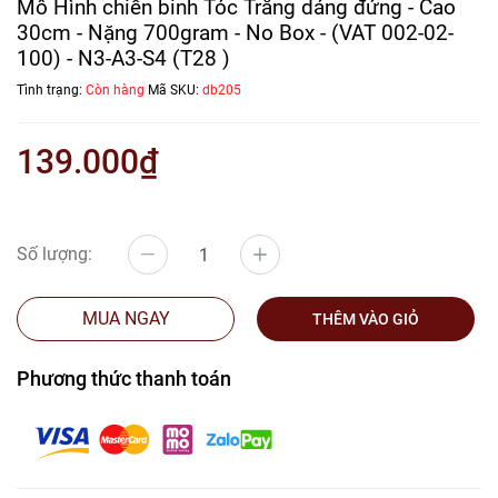
Mô Hình chiến binh Tóc Trắng dáng đứng - Cao
30cm - Nặng 700gram - No Box - (VAT 002-02-
100) - N3-A3-S4 (T28 )
Tình trạng:
Còn hàng
Mã SKU:
db205
139.000₫
Số lượng:
MUA NGAY
THÊM VÀO GIỎ
Phương thức thanh toán