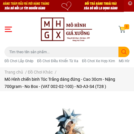
0
Đồ Chơi Lắp Ghép
Đồ Chơi Điều Khiển Từ Xa
Đồ Chơi Xe Hợp Kim
Mô Hình 
Trang chủ
/
Đồ Chơi Khác
/
Mô Hình chiến binh Tóc Trắng dáng đứng - Cao 30cm - Nặng
700gram - No Box - (VAT 002-02-100) - N3-A3-S4 (T28 )