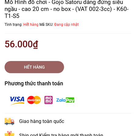
Mô Hình đồ chơi - Gojo Satoru dáng đứng siêu
ngầu - cao 20 cm - no box - (VAT 002-3cc) - K60-
T1-S5
Tình trạng:
Hết hàng
Mã SKU:
Đang cập nhật
56.000₫
HẾT HÀNG
Phương thức thanh toán
Giao hàng toàn quốc
Ship cod Kiểm tra hàng mới thanh toán