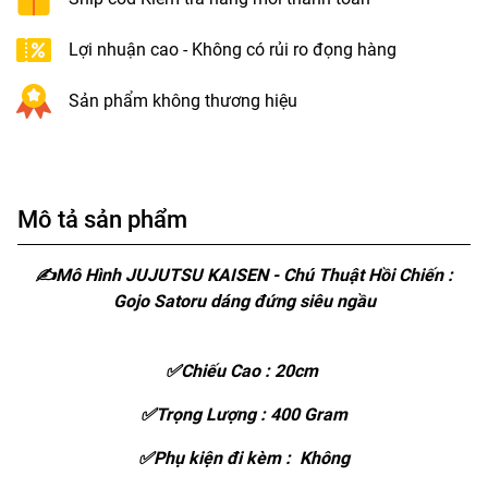
Lợi nhuận cao - Không có rủi ro đọng hàng
Sản phẩm không thương hiệu
Mô tả sản phẩm
✍Mô Hình JUJUTSU KAISEN - Chú Thuật Hồi Chiến :
Gojo Satoru dáng đứng siêu ngầu
✅Chiếu Cao : 20cm
✅Trọng Lượng : 400 Gram
✅Phụ kiện đi kèm : Không