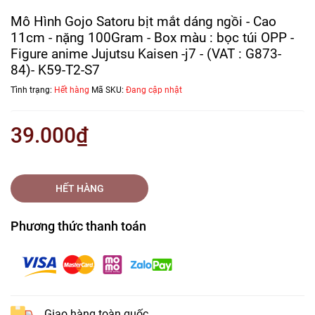
Mô Hình Gojo Satoru bịt mắt dáng ngồi - Cao
11cm - nặng 100Gram - Box màu : bọc túi OPP -
Figure anime Jujutsu Kaisen -j7 - (VAT : G873-
84)- K59-T2-S7
Tình trạng:
Hết hàng
Mã SKU:
Đang cập nhật
39.000₫
HẾT HÀNG
Phương thức thanh toán
Giao hàng toàn quốc