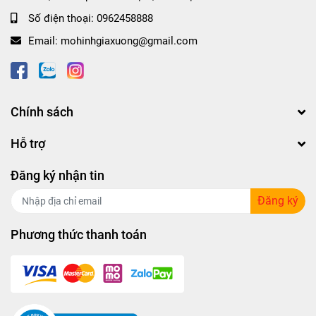
Số điện thoại:
0962458888
Email:
mohinhgiaxuong@gmail.com
Chính sách
Hỗ trợ
Đăng ký nhận tin
Đăng ký
Phương thức thanh toán