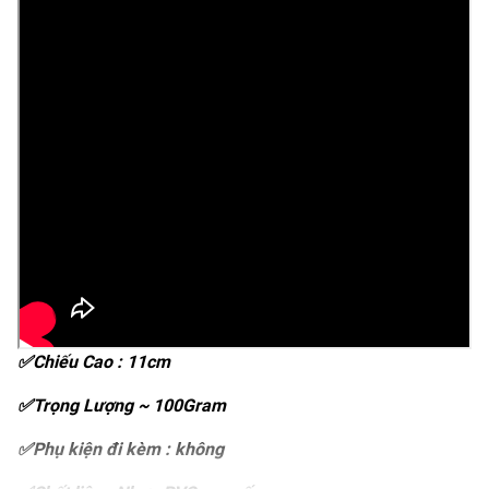
✅Chiếu Cao : 11cm
✅Trọng Lượng ~ 100Gram
✅Phụ kiện đi kèm : không