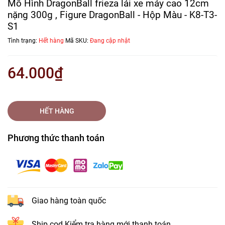
Mô Hình DragonBall frieza lái xe máy cao 12cm
nặng 300g , Figure DragonBall - Hộp Màu - K8-T3-
S1
Tình trạng:
Hết hàng
Mã SKU:
Đang cập nhật
64.000₫
HẾT HÀNG
Phương thức thanh toán
Giao hàng toàn quốc
Ship cod Kiểm tra hàng mới thanh toán