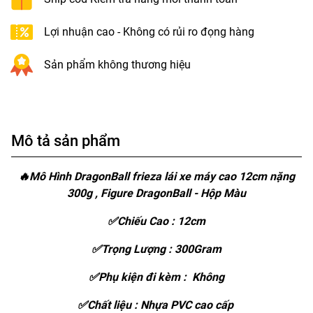
Lợi nhuận cao - Không có rủi ro đọng hàng
Sản phẩm không thương hiệu
Mô tả sản phẩm
🔥Mô Hình DragonBall frieza lái xe máy cao 12cm nặng
300g , Figure DragonBall - Hộp Màu
✅Chiếu Cao : 12cm
✅Trọng Lượng : 300Gram
✅Phụ kiện đi kèm : Không
✅Chất liệu : Nhựa PVC cao cấp