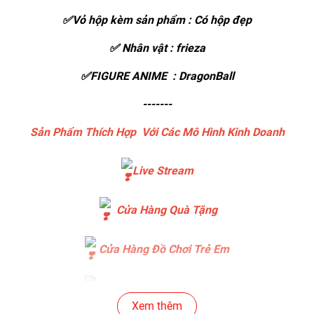
✅Vỏ hộp kèm sản phẩm : Có hộp đẹp
✅ Nhân vật : frieza
✅FIGURE ANIME : DragonBall
-------
Sản Phẩm Thích Hợp Với Các Mô Hình Kinh Doanh
Live Stream
Cửa Hàng Quà Tặng
Cửa Hàng Đồ Chơi Trẻ Em
Cửa Hàng Bánh Sinh Nhật
Xem thêm