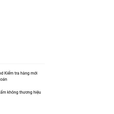
od Kiểm tra hàng mới
toán
ẩm không thương hiệu