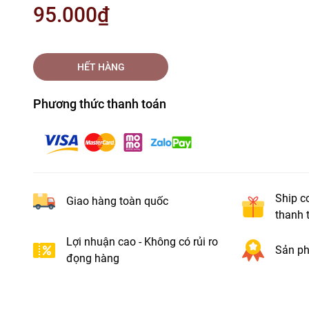
95.000₫
HẾT HÀNG
Phương thức thanh toán
Ship c
Giao hàng toàn quốc
thanh 
Lợi nhuận cao - Không có rủi ro
Sản ph
đọng hàng