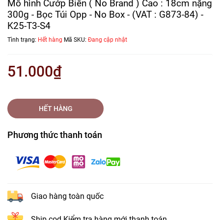
Mô hình Cướp Biển ( No Brand ) Cao : 18cm nặng
300g - Bọc Túi Opp - No Box - (VAT : G873-84) -
K25-T3-S4
Tình trạng:
Hết hàng
Mã SKU:
Đang cập nhật
51.000₫
HẾT HÀNG
Phương thức thanh toán
Giao hàng toàn quốc
Ship cod Kiểm tra hàng mới thanh toán