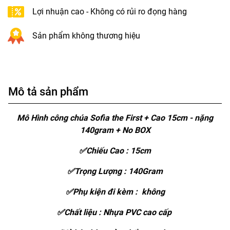
Lợi nhuận cao - Không có rủi ro đọng hàng
Sản phẩm không thương hiệu
Mô tả sản phẩm
Mô Hình công chúa Sofia the First + Cao 15cm - nặng
140gram + No BOX
✅Chiếu Cao : 15cm
✅Trọng Lượng : 140Gram
✅Phụ kiện đi kèm : không
✅Chất liệu : Nhựa PVC cao cấp