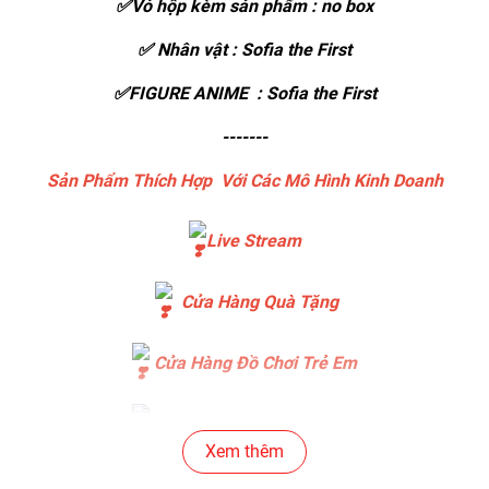
✅Vỏ hộp kèm sản phẩm : no box
✅ Nhân vật : Sofia the First
✅FIGURE ANIME : Sofia the First
-------
Sản Phẩm Thích Hợp Với Các Mô Hình Kinh Doanh
Live Stream
Cửa Hàng Quà Tặng
Cửa Hàng Đồ Chơi Trẻ Em
Cửa Hàng Bánh Sinh Nhật
Xem thêm
Cửa Hàng Gear , Máy Tính