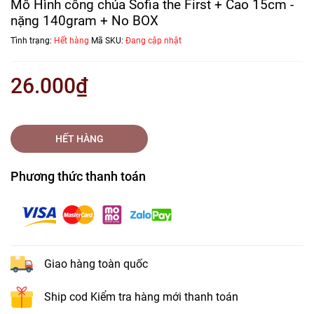
Mô Hình công chúa Sofia the First + Cao 15cm -
nặng 140gram + No BOX
Tình trạng:
Hết hàng
Mã SKU:
Đang cập nhật
26.000₫
HẾT HÀNG
Phương thức thanh toán
Giao hàng toàn quốc
Ship cod Kiểm tra hàng mới thanh toán