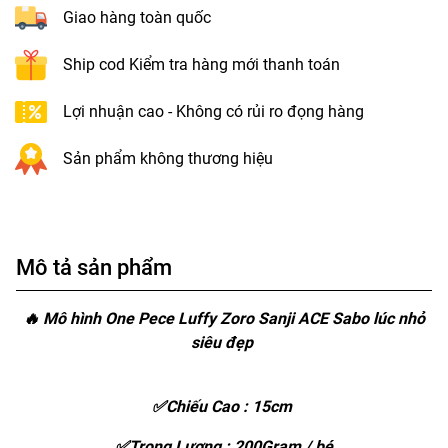
Giao hàng toàn quốc
Ship cod Kiểm tra hàng mới thanh toán
Lợi nhuận cao - Không có rủi ro đọng hàng
Sản phẩm không thương hiệu
Mô tả sản phẩm
🔥 Mô hình One Pece Luffy Zoro Sanji ACE Sabo lúc nhỏ
siêu đẹp
✅Chiếu Cao : 15cm
✅Trọng Lượng : 200Gram / bé