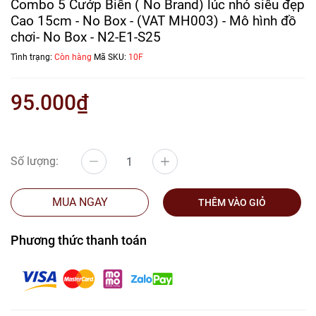
Combo 5 Cướp Biển ( No Brand) lúc nhỏ siêu đẹp
Cao 15cm - No Box - (VAT MH003) - Mô hình đồ
chơi- No Box - N2-E1-S25
Tình trạng:
Còn hàng
Mã SKU:
10F
95.000₫
Số lượng:
MUA NGAY
THÊM VÀO GIỎ
Phương thức thanh toán