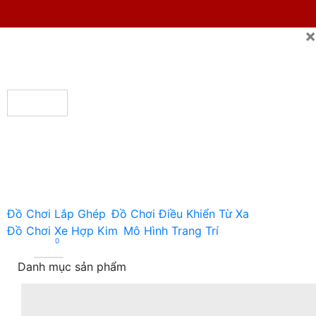
×
Đồ Chơi Lắp Ghép
Đồ Chơi Điều Khiển Từ Xa
Đồ Chơi Xe Hợp Kim
Mô Hình Trang Trí
0
Danh mục sản phẩm