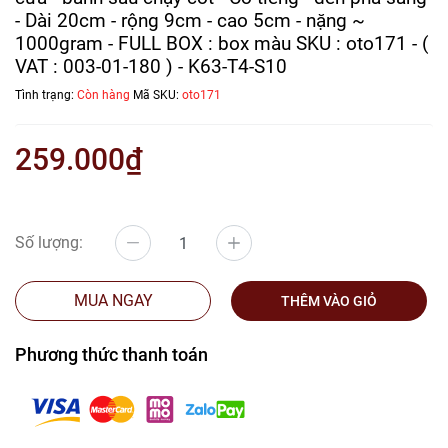
- Dài 20cm - rộng 9cm - cao 5cm - nặng ~
1000gram - FULL BOX : box màu SKU : oto171 - (
VAT : 003-01-180 ) - K63-T4-S10
Tình trạng:
Còn hàng
Mã SKU:
oto171
259.000₫
Số lượng:
MUA NGAY
THÊM VÀO GIỎ
Phương thức thanh toán