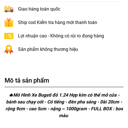
Giao hàng toàn quốc
Ship cod Kiểm tra hàng mới thanh toán
Lợi nhuận cao - Không có rủi ro đọng hàng
Sản phẩm không thương hiệu
Mô tả sản phẩm
🔥Mô Hình Xe Bugati đỏ 1.24 Hợp kim có thể mở cửa -
bánh sau chạy cót - Có tiếng - đèn pha sáng - Dài 20cm -
rộng 9cm - cao 5cm - nặng ~ 1000gram - FULL BOX : box
màu