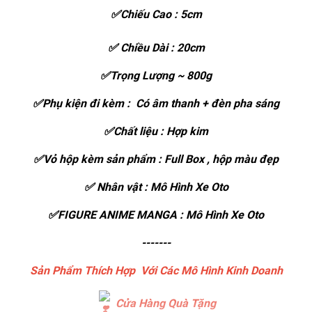
✅Chiếu Cao : 5cm
✅ Chiều Dài : 20cm
✅Trọng Lượng ~ 800g
✅Phụ kiện đi kèm : Có âm thanh + đèn pha sáng
✅Chất liệu : Hợp kim
✅Vỏ hộp kèm sản phẩm : Full Box , hộp màu đẹp
✅ Nhân vật : Mô Hình Xe Oto
✅FIGURE ANIME MANGA : Mô Hình Xe Oto
-------
Sản Phẩm Thích Hợp Với Các Mô Hình Kinh Doanh
Cửa Hàng Quà Tặng