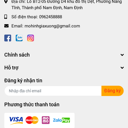
Địa chỉ:
Lô BT2-05 Đường D4 khu đô thị Dệt, Phường Năng
Tĩnh, Thành phố Nam Định, Nam Định
Số điện thoại:
0962458888
Email:
mohinhgiaxuong@gmail.com
Chính sách
Hỗ trợ
Đăng ký nhận tin
Đăng ký
Phương thức thanh toán