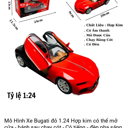
Mô Hình Xe Bugati đỏ 1.24 Hợp kim có thể mở
cửa - bánh sau chạy cót - Có tiếng - đèn pha sáng