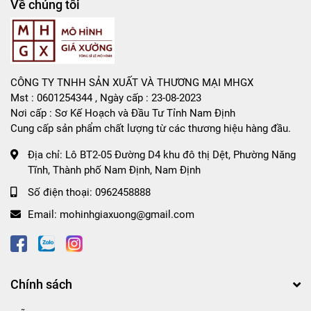
Về chúng tôi
CÔNG TY TNHH SẢN XUẤT VÀ THƯƠNG MẠI MHGX
Mst : 0601254344 , Ngày cấp : 23-08-2023
Nơi cấp : Sơ Kế Hoạch và Đầu Tư Tỉnh Nam Định
Cung cấp sản phẩm chất lượng từ các thương hiệu hàng đầu.
Địa chỉ:
Lô BT2-05 Đường D4 khu đô thị Dệt, Phường Năng
Tĩnh, Thành phố Nam Định, Nam Định
Số điện thoại:
0962458888
Email:
mohinhgiaxuong@gmail.com
Chính sách