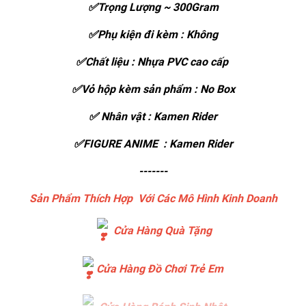
✅Trọng Lượng ~ 300Gram
✅Phụ kiện đi kèm : Không
✅Chất liệu : Nhựa PVC cao cấp
✅Vỏ hộp kèm sản phẩm : No Box
✅ Nhân vật : Kamen Rider
✅FIGURE ANIME : Kamen Rider
-------
Sản Phẩm Thích Hợp Với Các Mô Hình Kinh Doanh
Cửa Hàng Quà Tặng
Cửa Hàng Đồ Chơi Trẻ Em