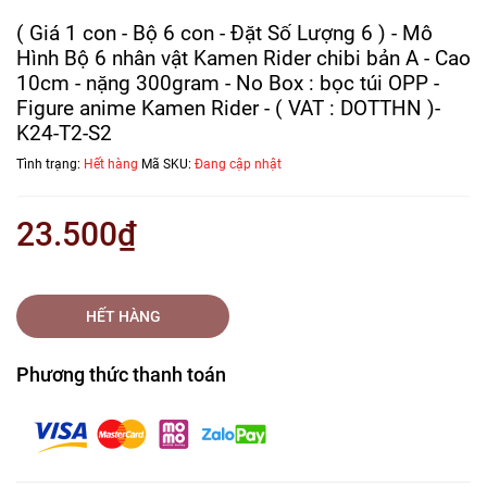
( Giá 1 con - Bộ 6 con - Đặt Số Lượng 6 ) - Mô
Hình Bộ 6 nhân vật Kamen Rider chibi bản A - Cao
10cm - nặng 300gram - No Box : bọc túi OPP -
Figure anime Kamen Rider - ( VAT : DOTTHN )-
K24-T2-S2
Tình trạng:
Hết hàng
Mã SKU:
Đang cập nhật
23.500₫
HẾT HÀNG
Phương thức thanh toán