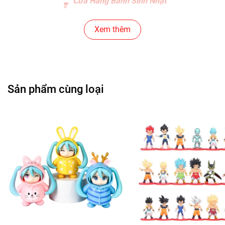
Cửa Hàng Bánh Sinh Nhật
Cửa Hàng Gear , Máy Tính
Xem thêm
Cửa Hàng Văn Phòng Phẩm
Chuỗi Các Siêu Thị , Nhà Sách
Sản phẩm cùng loại
Cửa Hàng Bán Phụ Kiện Điện Thoại
Cửa Hàng Phụ Kiện Ô Tô ( Sản Phẩm Mô Hình Lắc Đầu
)
---------------------------------------------------------------------
-----------------------
-
Mô Hình Giá Xưởng