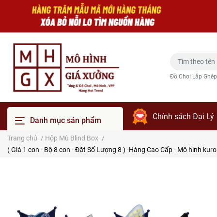
Đồ Chơi Lắp Ghép
Chính sách Đại Lý
Danh mục sản phẩm
Trang chủ
/
Hộp Mù Blind Box
/
( Giá 1 con - Bộ 8 con - Đặt Số Lượng 8 ) -Hàng Cao Cấp - Mô hình ku