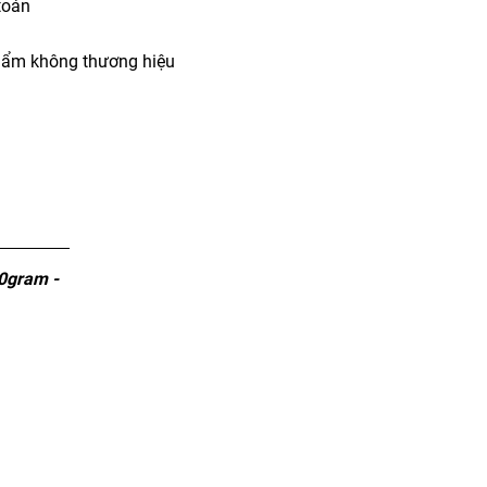
toán
ẩm không thương hiệu
0gram -