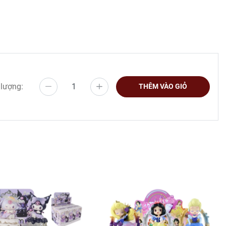
 lượng:
THÊM VÀO GIỎ