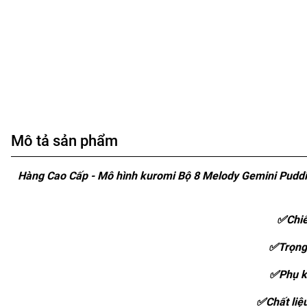
Mô tả sản phẩm
Hàng Cao Cấp - Mô hình kuromi Bộ 8 Melody Gemini Puddi
✅Chiế
✅Trọng
✅Phụ k
✅Chất liệ