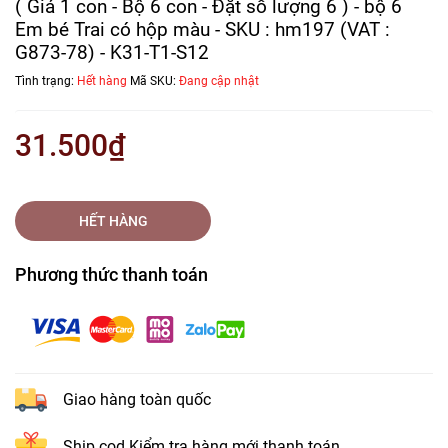
( Giá 1 con - Bộ 6 con - Đặt số lượng 6 ) - bộ 6
Em bé Trai có hộp màu - SKU : hm197 (VAT :
G873-78) - K31-T1-S12
Tình trạng:
Hết hàng
Mã SKU:
Đang cập nhật
31.500₫
HẾT HÀNG
Phương thức thanh toán
Giao hàng toàn quốc
Ship cod Kiểm tra hàng mới thanh toán