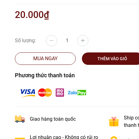
20.000₫
Số lượng:
MUA NGAY
THÊM VÀO GIỎ
Phương thức thanh toán
Ship c
Giao hàng toàn quốc
thanh 
Lợi nhuận cao - Không có rủi ro