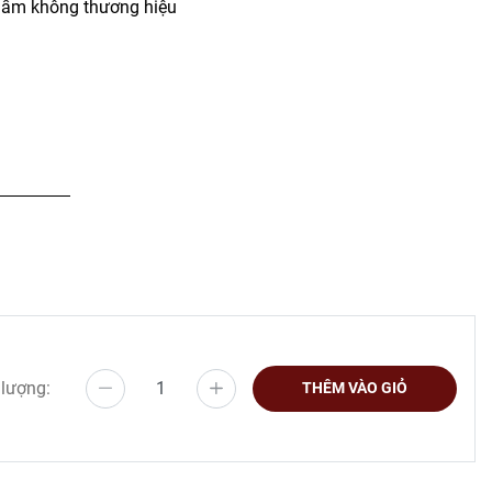
ẩm không thương hiệu
 lượng:
THÊM VÀO GIỎ