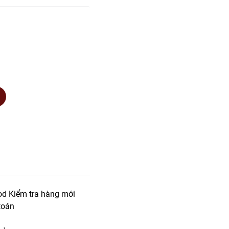
od Kiểm tra hàng mới
toán