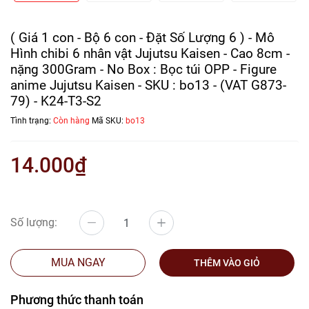
( Giá 1 con - Bộ 6 con - Đặt Số Lượng 6 ) - Mô
Hình chibi 6 nhân vật Jujutsu Kaisen - Cao 8cm -
nặng 300Gram - No Box : Bọc túi OPP - Figure
anime Jujutsu Kaisen - SKU : bo13 - (VAT G873-
79) - K24-T3-S2
Tình trạng:
Còn hàng
Mã SKU:
bo13
14.000₫
Số lượng:
MUA NGAY
THÊM VÀO GIỎ
Phương thức thanh toán