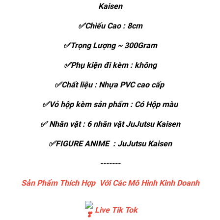
Kaisen
✅Chiếu Cao : 8cm
✅Trọng Lượng ~ 300Gram
✅Phụ kiện đi kèm : không
✅Chất liệu : Nhựa PVC cao cấp
✅Vỏ hộp kèm sản phẩm : Có Hộp màu
✅ Nhân vật : 6 nhân vật JuJutsu Kaisen
✅FIGURE ANIME : JuJutsu Kaisen
-------
Sản Phẩm Thích Hợp Với Các Mô Hình Kinh Doanh
Live Tik Tok