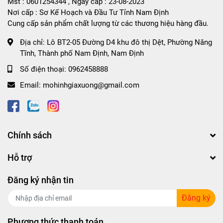
Mst : 0601254344 , Ngày cấp : 23-08-2023
Nơi cấp : Sơ Kế Hoạch và Đầu Tư Tỉnh Nam Định
Cung cấp sản phẩm chất lượng từ các thương hiệu hàng đầu.
Địa chỉ:
Lô BT2-05 Đường D4 khu đô thị Dệt, Phường Năng
Tĩnh, Thành phố Nam Định, Nam Định
Số điện thoại:
0962458888
Email:
mohinhgiaxuong@gmail.com
Chính sách
Hỗ trợ
Đăng ký nhận tin
Đăng ký
Phương thức thanh toán