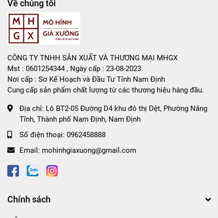
Về chúng tôi
CÔNG TY TNHH SẢN XUẤT VÀ THƯƠNG MẠI MHGX
Mst : 0601254344 , Ngày cấp : 23-08-2023
Nơi cấp : Sơ Kế Hoạch và Đầu Tư Tỉnh Nam Định
Cung cấp sản phẩm chất lượng từ các thương hiệu hàng đầu.
Địa chỉ:
Lô BT2-05 Đường D4 khu đô thị Dệt, Phường Năng
Tĩnh, Thành phố Nam Định, Nam Định
Số điện thoại:
0962458888
Email:
mohinhgiaxuong@gmail.com
Chính sách