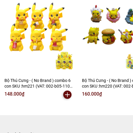
Bộ Thú Cưng - ( No Brand ) combo 6
Bộ Thú Cưng - ( No Brand )
con SKU :hm221 (VAT: 002-b05-110)
con SKU :hm220 (VAT: 002-
- N2-C1-S16
- N2-B2-S12
148.000₫
160.000₫