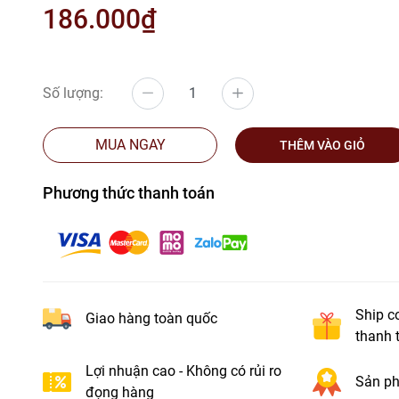
186.000₫
Số lượng:
MUA NGAY
THÊM VÀO GIỎ
Phương thức thanh toán
Ship c
Giao hàng toàn quốc
thanh 
Lợi nhuận cao - Không có rủi ro
Sản ph
đọng hàng