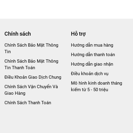
Tsunade... - Cao 7-8cm - Nặng
100g - No Box -(VAT G873-79)- M2
Chính sách
Hỗ trợ
Chính Sách Bảo Mật Thông
Hướng dẫn mua hàng
Tin
Hướng dẫn thanh toán
Chính Sách Bảo Mật Thông
Hướng dẫn giao nhận
Tin Thanh Toán
Điều khoản dịch vụ
Điều Khoản Giao Dịch Chung
Mô hình kinh doanh tháng
Chính Sách Vận Chuyển Và
kiếm từ 5 - 50 triệu
Giao Hàng
Chính Sách Thanh Toán