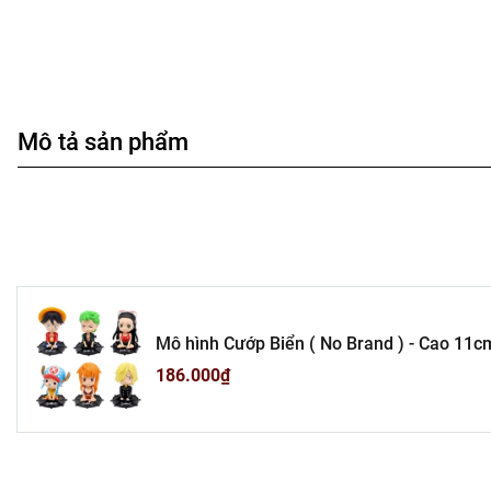
Mô tả sản phẩm
186.000₫