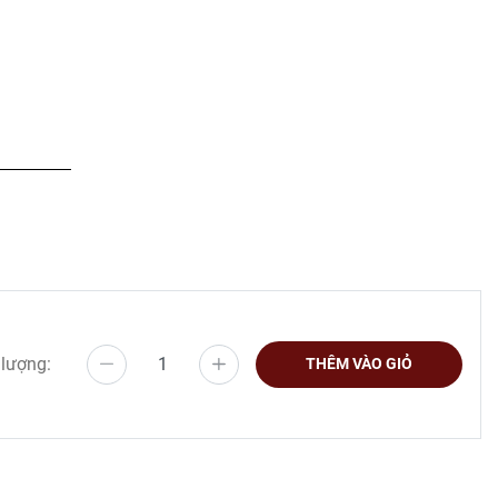
 lượng:
THÊM VÀO GIỎ