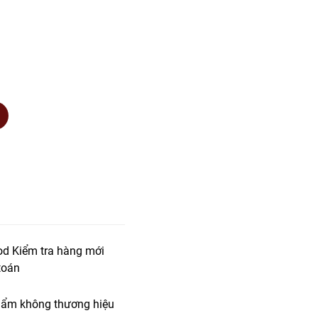
od Kiểm tra hàng mới
toán
ẩm không thương hiệu