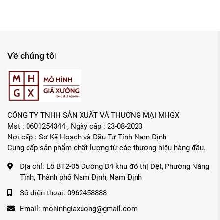
Về chúng tôi
CÔNG TY TNHH SẢN XUẤT VÀ THƯƠNG MẠI MHGX
Mst : 0601254344 , Ngày cấp : 23-08-2023
Nơi cấp : Sơ Kế Hoạch và Đầu Tư Tỉnh Nam Định
Cung cấp sản phẩm chất lượng từ các thương hiệu hàng đầu.
Địa chỉ:
Lô BT2-05 Đường D4 khu đô thị Dệt, Phường Năng
Tĩnh, Thành phố Nam Định, Nam Định
Số điện thoại:
0962458888
Email:
mohinhgiaxuong@gmail.com