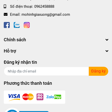
Số điện thoại:
0962458888
Email:
mohinhgiaxuong@gmail.com
Chính sách
Hỗ trợ
Đăng ký nhận tin
Đăng ký
Phương thức thanh toán