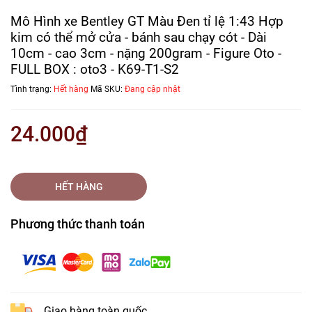
Mô Hình xe Bentley GT Màu Đen tỉ lệ 1:43 Hợp
kim có thể mở cửa - bánh sau chạy cót - Dài
10cm - cao 3cm - nặng 200gram - Figure Oto -
FULL BOX : oto3 - K69-T1-S2
Tình trạng:
Hết hàng
Mã SKU:
Đang cập nhật
24.000₫
HẾT HÀNG
Phương thức thanh toán
Giao hàng toàn quốc