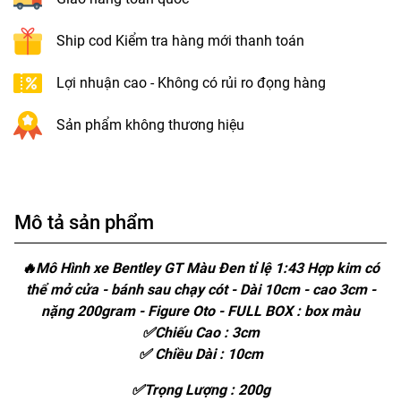
Ship cod Kiểm tra hàng mới thanh toán
Lợi nhuận cao - Không có rủi ro đọng hàng
Sản phẩm không thương hiệu
Mô tả sản phẩm
🔥Mô Hình xe Bentley GT Màu Đen tỉ lệ 1:43 Hợp kim có
thể mở cửa - bánh sau chạy cót - Dài 10cm - cao 3cm -
nặng 200gram - Figure Oto - FULL BOX : box màu
✅Chiếu Cao : 3cm
✅ Chiều Dài : 10cm
✅Trọng Lượng : 200g