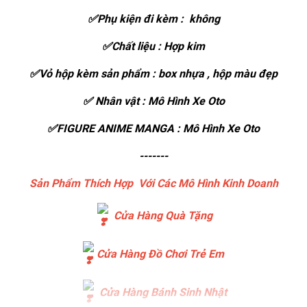
✅Phụ kiện đi kèm : không
✅Chất liệu : Hợp kim
✅Vỏ hộp kèm sản phẩm : box nhựa , hộp màu đẹp
✅ Nhân vật : Mô Hình Xe Oto
✅FIGURE ANIME MANGA : Mô Hình Xe Oto
-------
Sản Phẩm Thích Hợp Với Các Mô Hình Kinh Doanh
Cửa Hàng Quà Tặng
Cửa Hàng Đồ Chơi Trẻ Em
Cửa Hàng Bánh Sinh Nhật