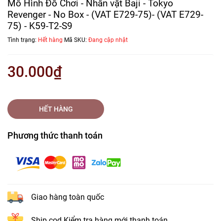
Mô Hình Đồ Chơi - Nhân vật Baji - Tokyo
Revenger - No Box - (VAT E729-75)- (VAT E729-
75) - K59-T2-S9
Tình trạng:
Hết hàng
Mã SKU:
Đang cập nhật
30.000₫
HẾT HÀNG
Phương thức thanh toán
Giao hàng toàn quốc
Ship cod Kiểm tra hàng mới thanh toán