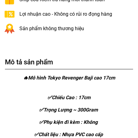
Lợi nhuận cao - Không có rủi ro đọng hàng
Sản phẩm không thương hiệu
Mô tả sản phẩm
🔥Mô hình Tokyo Revenger Baji cao 17cm
✅Chiếu Cao : 17cm
✅Trọng Lượng ~ 300Gram
✅Phụ kiện đi kèm : Không
✅Chất liệu : Nhựa PVC cao cấp