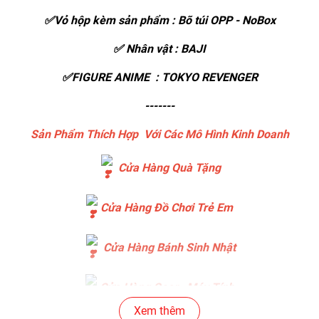
✅Vỏ hộp kèm sản phẩm : Bõ túi OPP - NoBox
✅ Nhân vật : BAJI
✅FIGURE ANIME : TOKYO REVENGER
-------
Sản Phẩm Thích Hợp Với Các Mô Hình Kinh Doanh
Cửa Hàng Quà Tặng
Cửa Hàng Đồ Chơi Trẻ Em
Cửa Hàng Bánh Sinh Nhật
Cửa Hàng Gear , Máy Tính
Xem thêm