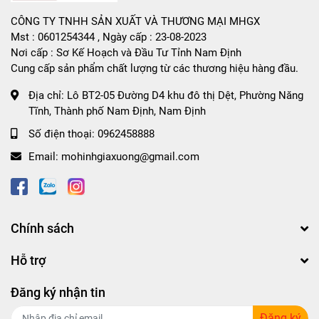
CÔNG TY TNHH SẢN XUẤT VÀ THƯƠNG MẠI MHGX
Mst : 0601254344 , Ngày cấp : 23-08-2023
Nơi cấp : Sơ Kế Hoạch và Đầu Tư Tỉnh Nam Định
Cung cấp sản phẩm chất lượng từ các thương hiệu hàng đầu.
Địa chỉ:
Lô BT2-05 Đường D4 khu đô thị Dệt, Phường Năng
Tĩnh, Thành phố Nam Định, Nam Định
Số điện thoại:
0962458888
Email:
mohinhgiaxuong@gmail.com
Chính sách
Hỗ trợ
Đăng ký nhận tin
Đăng ký