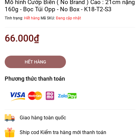
Mô hình Cướp Biển ( No Brand ) Cao : 21cm nặng
160g - Bọc Túi Opp - No Box - K18-T2-S3
Tình trạng:
Hết hàng
Mã SKU:
Đang cập nhật
66.000₫
HẾT HÀNG
Phương thức thanh toán
Giao hàng toàn quốc
Ship cod Kiểm tra hàng mới thanh toán