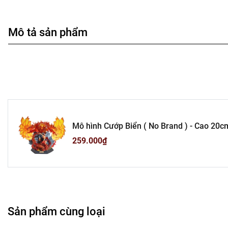
Mô tả sản phẩm
Mô hình Cướp Biển ( No Brand ) - Cao 20c
259.000₫
Sản phẩm cùng loại