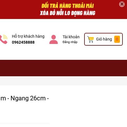
×
Hỗ trợ khách hàng
Tài khoản
Giỏ hàng
0
0962458888
Đăng nhập
cm - Ngang 26cm -