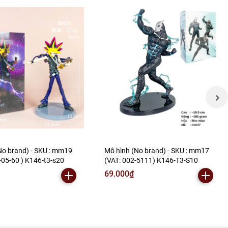
No brand) - SKU : mm19
Mô hình (No brand) - SKU : mm17
-05-60 ) K146-t3-s20
(VAT: 002-5111) K146-T3-S10
69.000₫