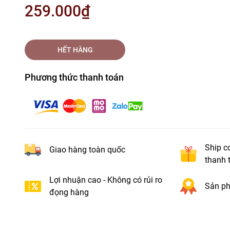
259.000₫
HẾT HÀNG
Phương thức thanh toán
Ship c
Giao hàng toàn quốc
thanh 
Lợi nhuận cao - Không có rủi ro
Sản ph
đọng hàng