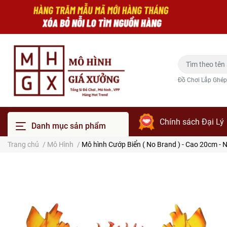
Đồ Chơi Lắp Ghép
Chính sách Đại Lý
Danh mục sản phẩm
Trang chủ
/
Mô Hình
/
Mô hình Cướp Biển ( No Brand ) - Cao 20cm - 