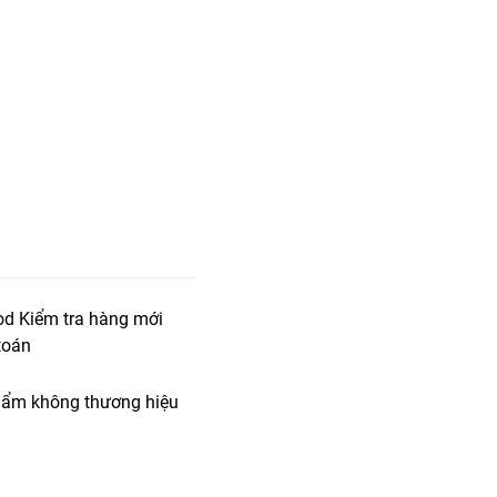
od Kiểm tra hàng mới
toán
ẩm không thương hiệu